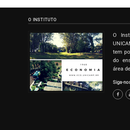
O INSTITUTO
O Ins
UNICAM
tem po
do en
área d
Siga-no