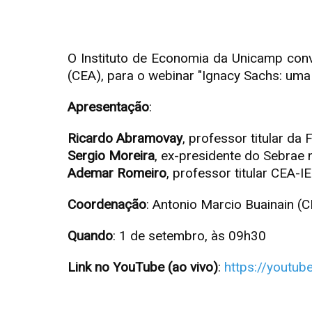
O Instituto de Economia da Unicamp con
(CEA), para o webinar "Ignacy Sachs: uma
Apresentação
:
Ricardo Abramovay
, professor titular d
Sergio Moreira
, ex-presidente do Sebrae 
Ademar Romeiro
, professor titular CEA-
Coordenação
: Antonio Marcio Buainain (
Quando
: 1 de setembro, às 09h30
Link no YouTube (ao vivo)
:
https://youtu