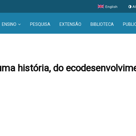
English
Al
ENSINO
PESQUISA
EXTENSÃO
BIBLIOTECA
PUBLI
uma história, do ecodesenvolvi