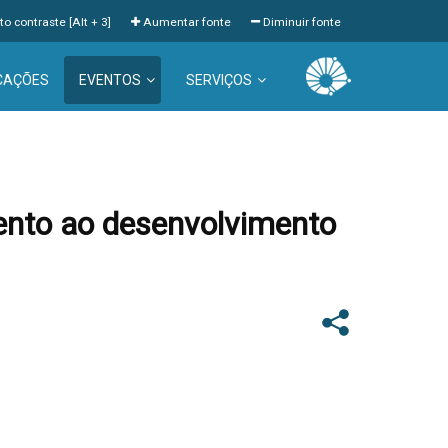
to contraste [Alt + 3]
Aumentar fonte
Diminuir fonte
CAÇÕES
EVENTOS
SERVIÇOS
mento ao desenvolvimento