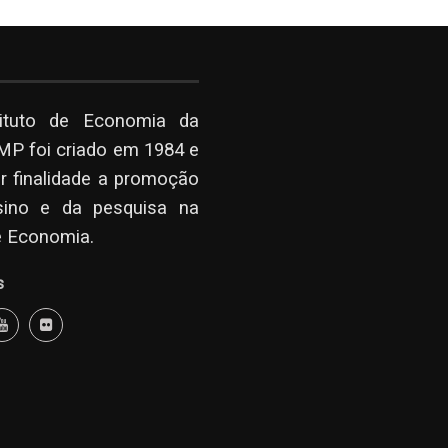
tituto de Economia da
P foi criado em 1984 e
r finalidade a promoção
sino e da pesquisa na
e Economia.
s