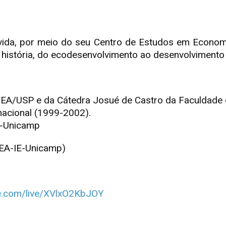
vida, por meio do seu Centro de Estudos em Economi
 história, do ecodesenvolvimento ao desenvolvimento 
a FEA/USP e da Cátedra Josué de Castro da Faculdade
nacional (1999-2002).
IE-Unicamp
CEA-IE-Unicamp)
be.com/live/XVlxO2KbJOY