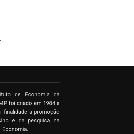
.
tituto de Economia da
P foi criado em 1984 e
r finalidade a promoção
sino e da pesquisa na
e Economia.