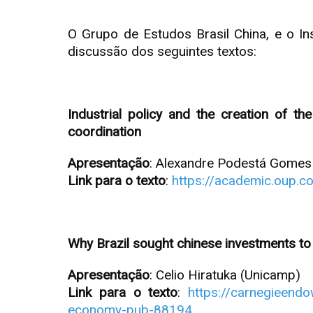
O Grupo de Estudos Brasil China, e o I
discussão dos seguintes textos:
Industrial policy and the creation of th
coordination
Apresentação
: Alexandre Podestá Gomes
Link para o texto
:
https://academic.oup.c
Why Brazil sought chinese investments to
Apresentação
: Celio Hiratuka (Unicamp)
Link para o texto
:
https://carnegieendo
economy-pub-88194