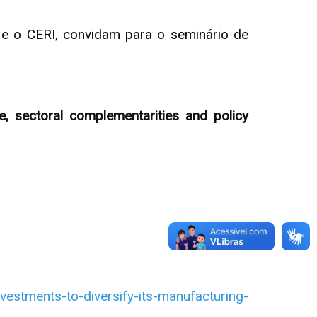
 e o CERI, convidam para o seminário de
re, sectoral complementarities and policy
estments-to-diversify-its-manufacturing-