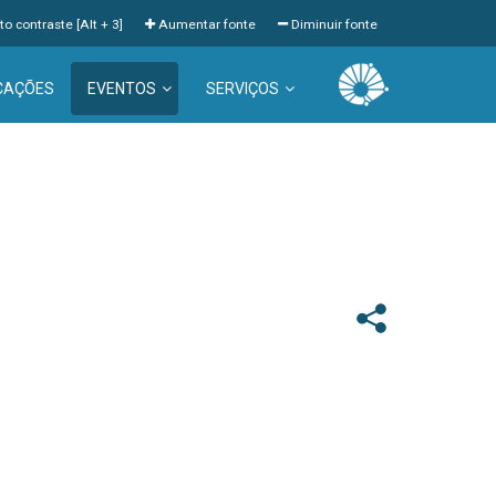
to contraste [Alt + 3]
Aumentar fonte
Diminuir fonte
CAÇÕES
EVENTOS
SERVIÇOS