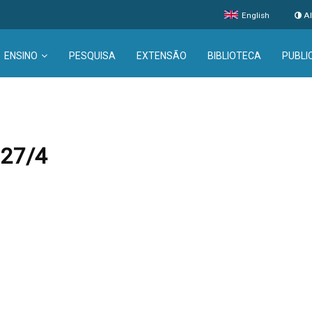
English
Al
ENSINO
PESQUISA
EXTENSÃO
BIBLIOTECA
PUBLI
 27/4