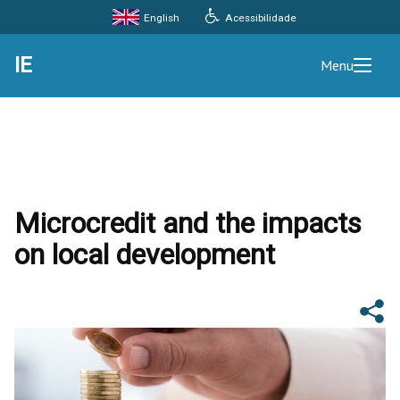
Acessibilidade
English
IE
Menu
Microcredit and the impacts
on local development