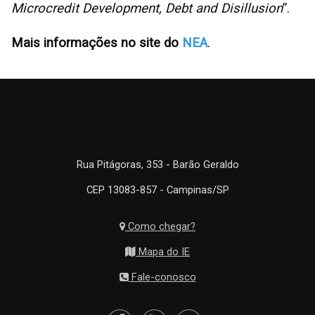
Microcredit Development, Debt and Disillusion
”.
Mais informações no site do
NEA
.
Rua Pitágoras, 353 - Barão Geraldo
CEP 13083-857 - Campinas/SP
Como chegar?
Mapa do IE
Fale-conosco