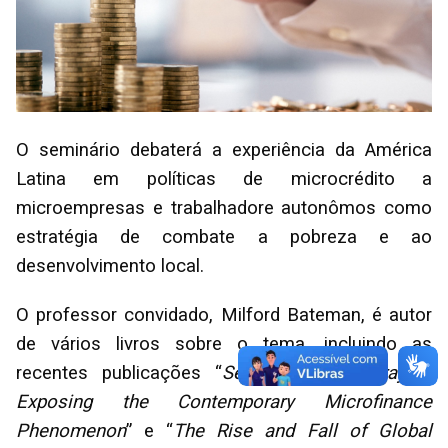
O seminário debaterá a experiência da América
Latina em políticas de microcrédito a
microempresas e trabalhadore autonômos como
estratégia de combate a pobreza e ao
desenvolvimento local.
O professor convidado, Milford Bateman, é autor
de vários livros sobre o tema, incluindo as
recentes publicações “
Seduced and Betrayed:
Exposing the Contemporary Microfinance
Phenomenon
” e “
The Rise and Fall of Global