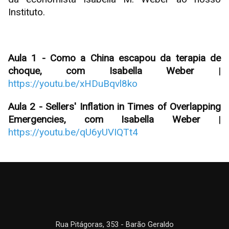
Instituto.
Aula 1 - Como a China escapou da terapia de
choque, com Isabella Weber
|
https://youtu.be/xHDuBqvl8ko
Aula 2 - Sellers' Inflation in Times of Overlapping
Emergencies, com Isabella Weber
|
https://youtu.be/qU6yUVIQTt4
Rua Pitágoras, 353 - Barão Geraldo