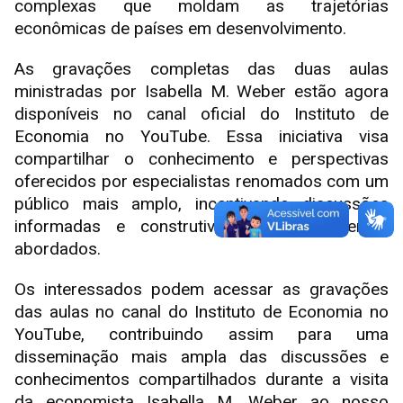
complexas que moldam as trajetórias
econômicas de países em desenvolvimento.
As gravações completas das duas aulas
ministradas por Isabella M. Weber estão agora
disponíveis no canal oficial do Instituto de
Economia no YouTube. Essa iniciativa visa
compartilhar o conhecimento e perspectivas
oferecidos por especialistas renomados com um
público mais amplo, incentivando discussões
informadas e construtivas sobre os temas
abordados.
Os interessados podem acessar as gravações
das aulas no canal do Instituto de Economia no
YouTube, contribuindo assim para uma
disseminação mais ampla das discussões e
conhecimentos compartilhados durante a visita
da economista Isabella M. Weber ao nosso