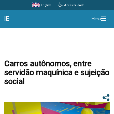
Acessibilidade
English
IE
Menu
Carros autônomos, entre
servidão maquínica e sujeição
social