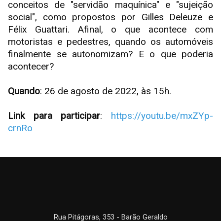
conceitos de "servidão maquínica" e "sujeição
social", como propostos por Gilles Deleuze e
Félix Guattari. Afinal, o que acontece com
motoristas e pedestres, quando os automóveis
finalmente se autonomizam? E o que poderia
acontecer?
Quando
: 26 de agosto de 2022, às 15h.
Link para participar
:
https://youtu.be/mxZYp-
crnRo
Rua Pitágoras, 353 - Barão Geraldo