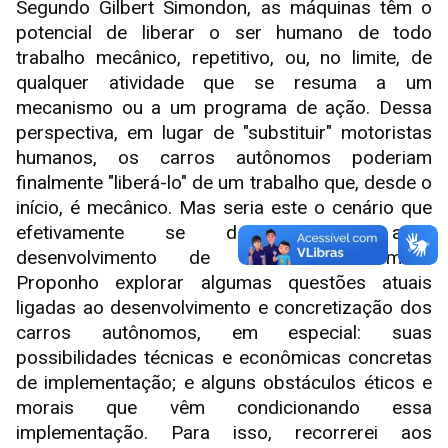
Segundo Gilbert Simondon, as máquinas têm o
potencial de liberar o ser humano de todo
trabalho mecânico, repetitivo, ou, no limite, de
qualquer atividade que se resuma a um
mecanismo ou a um programa de ação. Dessa
perspectiva, em lugar de "substituir" motoristas
humanos, os carros autônomos poderiam
finalmente "liberá-lo" de um trabalho que, desde o
início, é mecânico. Mas seria este o cenário que
efetivamente se desvela no atual
desenvolvimento de carros autônomos?
Proponho explorar algumas questões atuais
ligadas ao desenvolvimento e concretização dos
carros autônomos, em especial: suas
possibilidades técnicas e econômicas concretas
de implementação; e alguns obstáculos éticos e
morais que vêm condicionando essa
implementação. Para isso, recorrerei aos