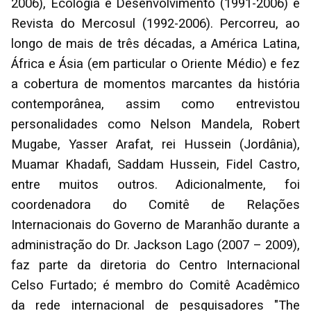
2006), Ecologia e Desenvolvimento (1991-2006) e
Revista do Mercosul (1992-2006). Percorreu, ao
longo de mais de três décadas, a América Latina,
África e Ásia (em particular o Oriente Médio) e fez
a cobertura de momentos marcantes da história
contemporânea, assim como entrevistou
personalidades como Nelson Mandela, Robert
Mugabe, Yasser Arafat, rei Hussein (Jordânia),
Muamar Khadafi, Saddam Hussein, Fidel Castro,
entre muitos outros. Adicionalmente, foi
coordenadora do Comitê de Relações
Internacionais do Governo de Maranhão durante a
administração do Dr. Jackson Lago (2007 – 2009),
faz parte da diretoria do Centro Internacional
Celso Furtado; é membro do Comitê Acadêmico
da rede internacional de pesquisadores "The