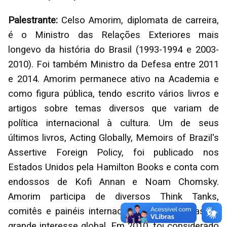
Palestrante:
Celso Amorim, diplomata de carreira,
é o Ministro das Relações Exteriores mais
longevo da história do Brasil (1993-1994 e 2003-
2010). Foi também Ministro da Defesa entre 2011
e 2014. Amorim permanece ativo na Academia e
como figura pública, tendo escrito vários livros e
artigos sobre temas diversos que variam de
política internacional à cultura. Um de seus
últimos livros, Acting Globally, Memoirs of Brazil's
Assertive Foreign Policy, foi publicado nos
Estados Unidos pela Hamilton Books e conta com
endossos de Kofi Annan e Noam Chomsky.
Amorim participa de diversos Think Tanks,
comitês e painéis internacionais sobre temas de
grande interesse global. Em 2010, foi considerado