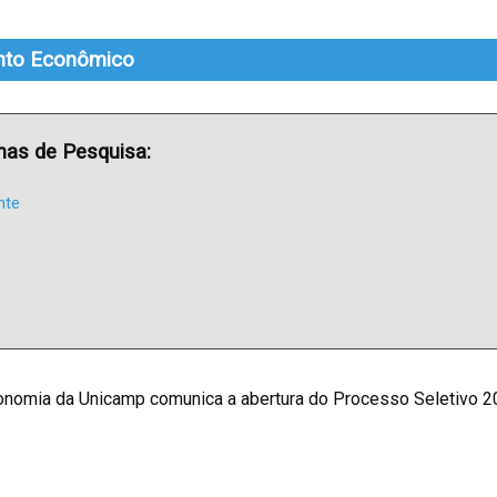
nto Econômico
has de Pesquisa:
nte
nomia da Unicamp comunica a abertura do Processo Seletivo 20