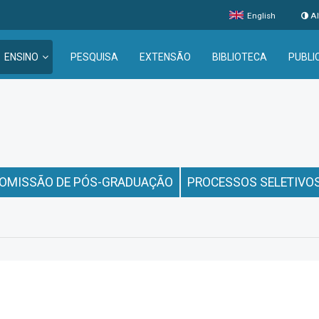
English
Al
ENSINO
PESQUISA
EXTENSÃO
BIBLIOTECA
PUBLI
OMISSÃO DE PÓS-GRADUAÇÃO
PROCESSOS SELETIVO