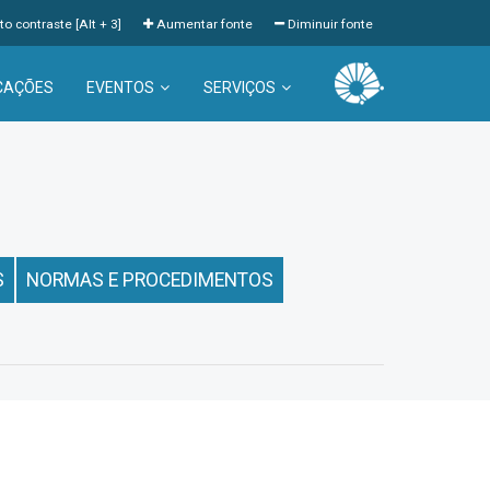
to contraste [Alt + 3]
Aumentar fonte
Diminuir fonte
CAÇÕES
EVENTOS
SERVIÇOS
S
NORMAS E PROCEDIMENTOS