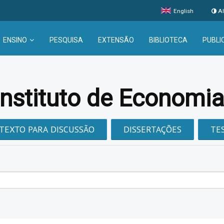
English
Al
ENSINO
PESQUISA
EXTENSÃO
BIBLIOTECA
PUBLI
Instituto de Economi
TEXTO PARA DISCUSSÃO
DISSERTAÇÕES
TE