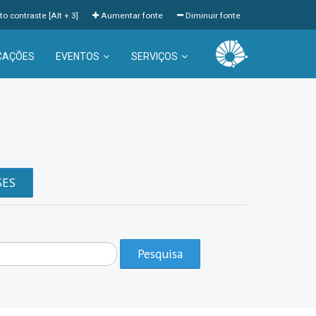
to contraste [Alt + 3]
Aumentar fonte
Diminuir fonte
CAÇÕES
EVENTOS
SERVIÇOS
a
SES
Pesquisa