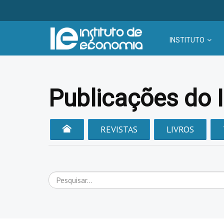
INSTITUTO
Publicações do 
REVISTAS
LIVROS
Pesquisar...