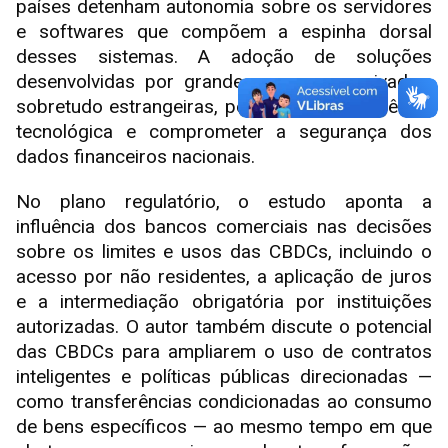
países detenham autonomia sobre os servidores
e softwares que compõem a espinha dorsal
desses sistemas. A adoção de soluções
desenvolvidas por grandes empresas privadas,
sobretudo estrangeiras, pode gerar dependência
tecnológica e comprometer a segurança dos
dados financeiros nacionais.
No plano regulatório, o estudo aponta a
influência dos bancos comerciais nas decisões
sobre os limites e usos das CBDCs, incluindo o
acesso por não residentes, a aplicação de juros
e a intermediação obrigatória por instituições
autorizadas. O autor também discute o potencial
das CBDCs para ampliarem o uso de contratos
inteligentes e políticas públicas direcionadas —
como transferências condicionadas ao consumo
de bens específicos — ao mesmo tempo em que