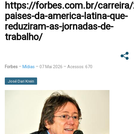
https://forbes.com.br/carreir
paises-da-america-latina-que-
reduziram-as-jornadas-de-
trabalho/
Forbes
Mídias
07 Mai 2026
Acessos: 670
José Dari Krein