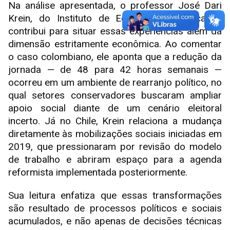
Na análise apresentada, o professor José Dari
Krein, do Instituto de Economia da Unicamp,
contribui para situar essas experiências além da
dimensão estritamente econômica. Ao comentar
o caso colombiano, ele aponta que a redução da
jornada — de 48 para 42 horas semanais —
ocorreu em um ambiente de rearranjo político, no
qual setores conservadores buscaram ampliar
apoio social diante de um cenário eleitoral
incerto. Já no Chile, Krein relaciona a mudança
diretamente às mobilizações sociais iniciadas em
2019, que pressionaram por revisão do modelo
de trabalho e abriram espaço para a agenda
reformista implementada posteriormente.
Sua leitura enfatiza que essas transformações
são resultado de processos políticos e sociais
acumulados, e não apenas de decisões técnicas