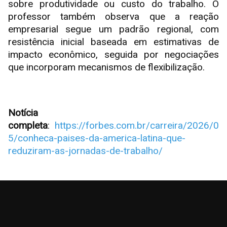
sobre produtividade ou custo do trabalho. O
professor também observa que a reação
empresarial segue um padrão regional, com
resistência inicial baseada em estimativas de
impacto econômico, seguida por negociações
que incorporam mecanismos de flexibilização.
Notícia
completa
:
https://forbes.com.br/carreira/2026/0
5/conheca-paises-da-america-latina-que-
reduziram-as-jornadas-de-trabalho/